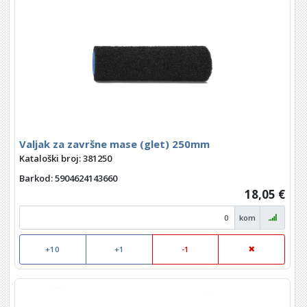
Valjak za završne mase (glet) 250mm
Kataloški broj: 381250
Barkod
: 5904624143660
18,05 €
kom
+10
+1
-1