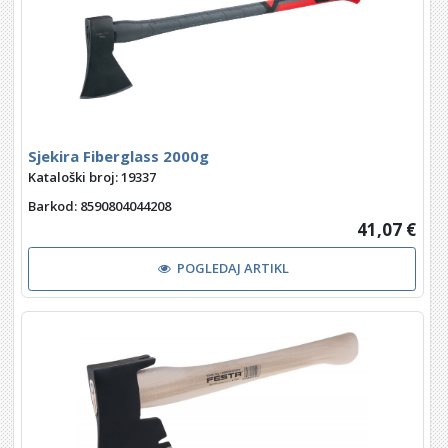
Sjekira Fiberglass 2000g
Kataloški broj: 19337
Barkod
: 8590804044208
41,07 €
POGLEDAJ ARTIKL