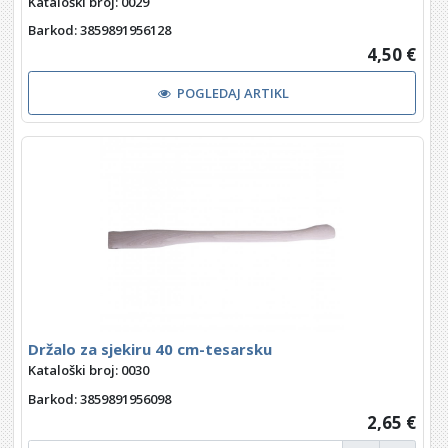
Kataloški broj: 0029
Barkod
: 3859891956128
4,50 €
POGLEDAJ ARTIKL
Držalo za sjekiru 40 cm-tesarsku
Kataloški broj: 0030
Barkod
: 3859891956098
2,65 €