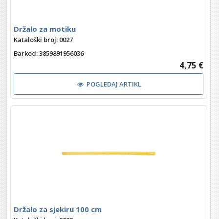
Držalo za motiku
Kataloški broj: 0027
Barkod
: 3859891956036
4,75 €
POGLEDAJ ARTIKL
Držalo za sjekiru 100 cm