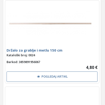
Držalo za grablje i metlu 150 cm
Kataloški broj: 0024
Barkod
: 3859891956067
4,80 €
POGLEDAJ ARTIKL