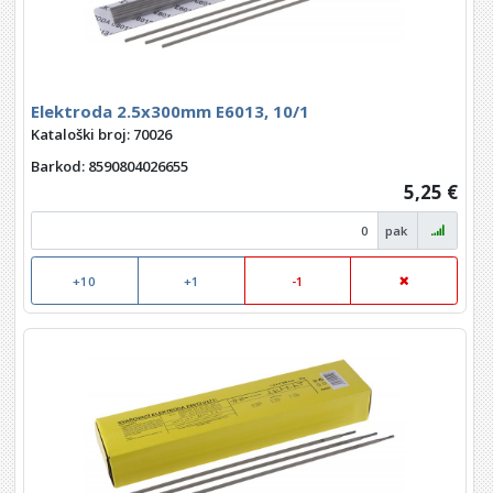
Elektroda 2.5x300mm E6013, 10/1
Kataloški broj: 70026
Barkod
: 8590804026655
5,25 €
pak
+10
+1
-1