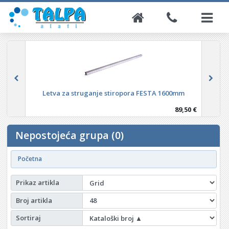
Letva za struganje stiropora FESTA 1600mm
89,50 €
Nepostojeća grupa (0)
Početna
Prikaz artikla
Broj artikla
Sortiraj