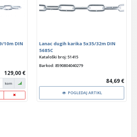
39/10m DIN
Lanac dugih karika 5x35/32m DIN
5685C
Kataloški broj: 51415
Barkod
: 8590804040279
129,00 €
84,69 €
kom
POGLEDAJ ARTIKL