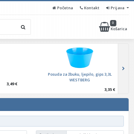
Početna
Kontakt
Prijava
0
Košarica
Posuda za žbuku, ljepilo, gips 3,3L
WESTBERG
3,49 €
3,35 €