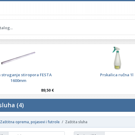
a struganje stiropora FESTA
Prskalica ručna 1l
1600mm
89,50 €
sluha (4)
Zaštitna oprema, pojasevi i futrole
Zaštita sluha