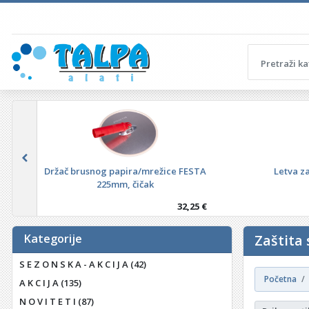
Držač brusnog papira/mrežice FESTA
Letva z
225mm, čičak
32,25 €
Kategorije
Zaštita 
S E Z O N S K A - A K C I J A
(42)
Početna
A K C I J A
(135)
N O V I T E T I
(87)