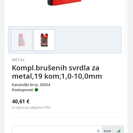
METAL
Kompl.brušenih svrdla za
metal,19 kom;1,0-10,0mm
Kataloški broj:
20334
Dostupnost:
40,61 €
U cijenu je uključen PDV
kom