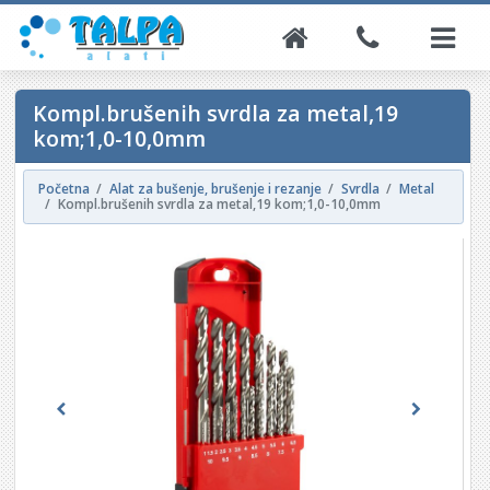
Kompl.brušenih svrdla za metal,19
kom;1,0-10,0mm
Početna
Alat za bušenje, brušenje i rezanje
Svrdla
Metal
Kompl.brušenih svrdla za metal,19 kom;1,0-10,0mm
Previous
Next