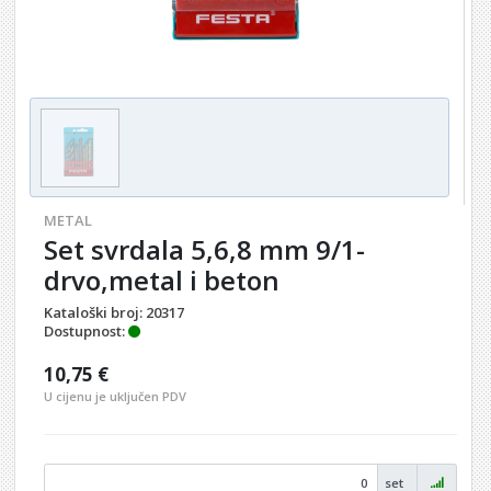
METAL
Set svrdala 5,6,8 mm 9/1-
drvo,metal i beton
Kataloški broj:
20317
Dostupnost:
10,75 €
U cijenu je uključen PDV
set