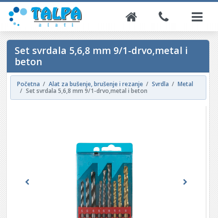
Set svrdala 5,6,8 mm 9/1-drvo,metal i
beton
Početna
Alat za bušenje, brušenje i rezanje
Svrdla
Metal
Set svrdala 5,6,8 mm 9/1-drvo,metal i beton
Previous
Next